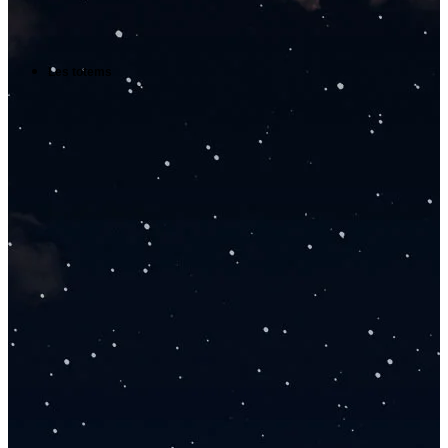
Les totems