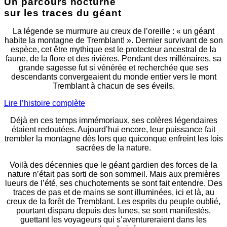
Un parcours nocturne
sur les traces du géant
La légende se murmure au creux de l’oreille : « un géant
habite la montagne de Tremblant! ». Dernier survivant de son
espèce, cet être mythique est le protecteur ancestral de la
faune, de la flore et des rivières. Pendant des millénaires, sa
grande sagesse fut si vénérée et recherchée que ses
descendants convergeaient du monde entier vers le mont
Tremblant à chacun de ses éveils.
Lire l’histoire complète
Déjà en ces temps immémoriaux, ses colères légendaires
étaient redoutées. Aujourd’hui encore, leur puissance fait
trembler la montagne dès lors que quiconque enfreint les lois
sacrées de la nature.
Voilà des décennies que le géant gardien des forces de la
nature n’était pas sorti de son sommeil. Mais aux premières
lueurs de l’été, ses chuchotements se sont fait entendre. Des
traces de pas et de mains se sont illuminées, ici et là, au
creux de la forêt de Tremblant. Les esprits du peuple oublié,
pourtant disparu depuis des lunes, se sont manifestés,
guettant les voyageurs qui s’aventureraient dans les