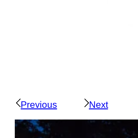
Previous
Next