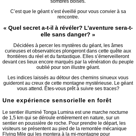
sombres boisés.
C’est que le géant s’est éveillé pour vous convier à sa
rencontre.
« Quel secret a-t-il à révéler? L’aventure sera-t-
elle sans danger? »
Décidées à percer les mystères du géant, les âmes
curieuses et observatrices plongeront dans cette quête aux
frontières du réel et du fantastique. Elles s’émerveilleront
devant ces lieux encore marqués par la vénération du peuple
oublié pour son illustre géant.
Les indices laissés au détour des chemins sinueux vous
guideront au creux de cette montagne mystérieuse. Le géant
vous attend. Êtes-vous prêt à suivre ses traces?
Une expérience sensorielle en forêt
Le sentier illuminé Tonga Lumina est une marche nocturne
de 1,5 km qui se déroule entièrement en nature, sur un
sentier en poussière de roche. Pour prendre le départ, les
visiteurs se présentent au pied de la remontée mécanique
Flying Mile qui les montera à la mi-montagne pour